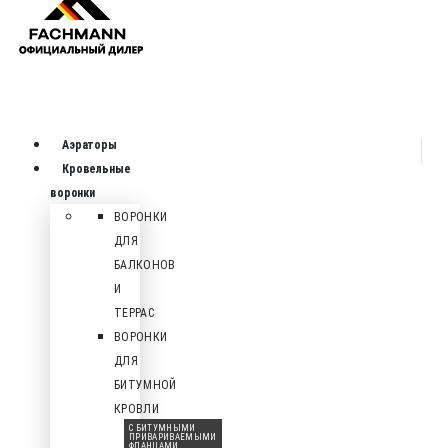
Аэраторы
Кровельные
воронки
ВОРОНКИ
ДЛЯ
БАЛКОНОВ
И
ТЕРРАС
ВОРОНКИ
ДЛЯ
БИТУМНОЙ
КРОВЛИ
С БИТУМНЫМИ
ПРИВАРИВАЕМЫМИ
ФЛАНЦАМИ