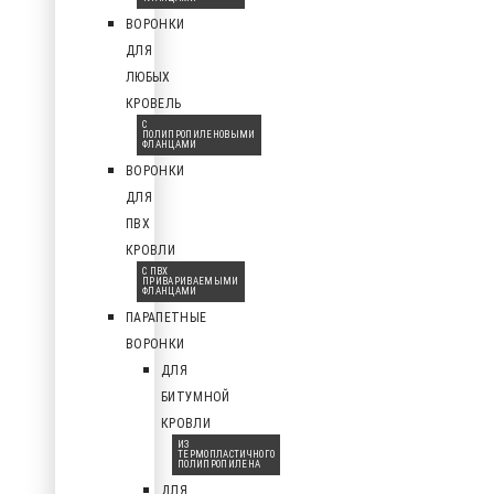
ВОРОНКИ
ДЛЯ
ЛЮБЫХ
КРОВЕЛЬ
С
ПОЛИПРОПИЛЕНОВЫМИ
ФЛАНЦАМИ
ВОРОНКИ
ДЛЯ
ПВХ
КРОВЛИ
С ПВХ
ПРИВАРИВАЕМЫМИ
ФЛАНЦАМИ
ПАРАПЕТНЫЕ
ВОРОНКИ
ДЛЯ
БИТУМНОЙ
КРОВЛИ
ИЗ
ТЕРМОПЛАСТИЧНОГО
ПОЛИПРОПИЛЕНА
ДЛЯ