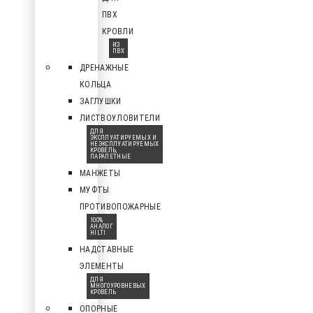
ПВХ
КРОВЛИ
ИЗ
ПВХ
ДРЕНАЖНЫЕ
КОЛЬЦА
ЗАГЛУШКИ
ЛИСТВОУЛОВИТЕЛИ
ДЛЯ
ЭКСПЛУАТИРУЕМЫХ И
НЕЭКСПЛУАТИРУЕМЫХ
КРОВЕЛЬ,
ПАРАПЕТНЫЕ
МАНЖЕТЫ
МУФТЫ
ПРОТИВОПОЖАРНЫЕ
100%
АНАЛОГ
HILTI
НАДСТАВНЫЕ
ЭЛЕМЕНТЫ
ДЛЯ
МНОГОУРОВНЕВЫХ
КРОВЕЛЬ
ОПОРНЫЕ