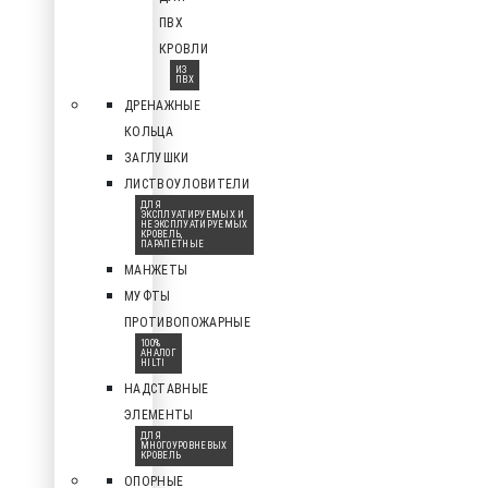
ПВХ
КРОВЛИ
ИЗ
ПВХ
ДРЕНАЖНЫЕ
КОЛЬЦА
ЗАГЛУШКИ
ЛИСТВОУЛОВИТЕЛИ
ДЛЯ
ЭКСПЛУАТИРУЕМЫХ И
НЕЭКСПЛУАТИРУЕМЫХ
КРОВЕЛЬ,
ПАРАПЕТНЫЕ
МАНЖЕТЫ
МУФТЫ
ПРОТИВОПОЖАРНЫЕ
100%
АНАЛОГ
HILTI
НАДСТАВНЫЕ
ЭЛЕМЕНТЫ
ДЛЯ
МНОГОУРОВНЕВЫХ
КРОВЕЛЬ
ОПОРНЫЕ