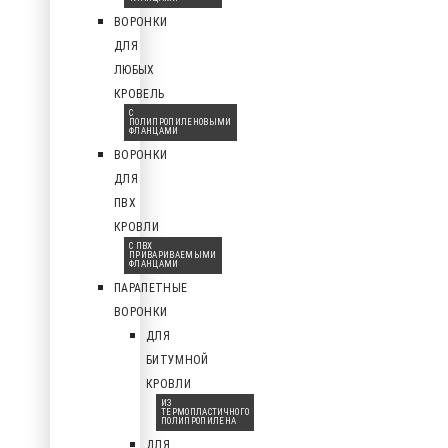
ВОРОНКИ
ДЛЯ
ЛЮБЫХ
КРОВЕЛЬ
С
ПОЛИПРОПИЛЕНОВЫМИ
ФЛАНЦАМИ
ВОРОНКИ
ДЛЯ
ПВХ
КРОВЛИ
С ПВХ
ПРИВАРИВАЕМЫМИ
ФЛАНЦАМИ
ПАРАПЕТНЫЕ
ВОРОНКИ
ДЛЯ
БИТУМНОЙ
КРОВЛИ
ИЗ
ТЕРМОПЛАСТИЧНОГО
ПОЛИПРОПИЛЕНА
ДЛЯ