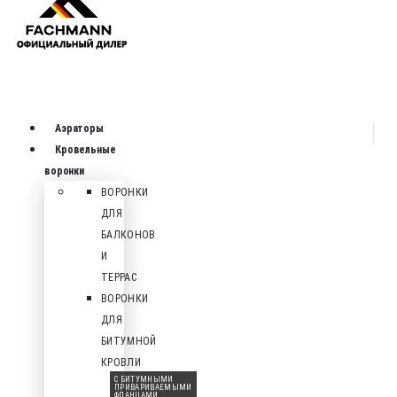
Аэраторы
Кровельные
воронки
ВОРОНКИ
ДЛЯ
БАЛКОНОВ
И
ТЕРРАС
ВОРОНКИ
ДЛЯ
БИТУМНОЙ
КРОВЛИ
С БИТУМНЫМИ
ПРИВАРИВАЕМЫМИ
ФЛАНЦАМИ