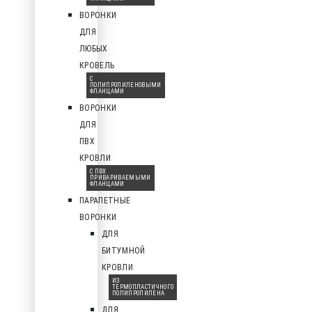
ВОРОНКИ
ДЛЯ
ЛЮБЫХ
КРОВЕЛЬ
С
ПОЛИПРОПИЛЕНОВЫМИ
ФЛАНЦАМИ
ВОРОНКИ
ДЛЯ
ПВХ
КРОВЛИ
С ПВХ
ПРИВАРИВАЕМЫМИ
ФЛАНЦАМИ
ПАРАПЕТНЫЕ
ВОРОНКИ
ДЛЯ
БИТУМНОЙ
КРОВЛИ
ИЗ
ТЕРМОПЛАСТИЧНОГО
ПОЛИПРОПИЛЕНА
ДЛЯ