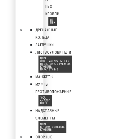
ПВХ
КРОВЛИ
ИЗ
ПВХ
ДРЕНАЖНЫЕ
КОЛЬЦА
ЗАГЛУШКИ
ЛИСТВОУЛОВИТЕЛИ
ДЛЯ
ЭКСПЛУАТИРУЕМЫХ И
НЕЭКСПЛУАТИРУЕМЫХ
КРОВЕЛЬ,
ПАРАПЕТНЫЕ
МАНЖЕТЫ
МУФТЫ
ПРОТИВОПОЖАРНЫЕ
100%
АНАЛОГ
HILTI
НАДСТАВНЫЕ
ЭЛЕМЕНТЫ
ДЛЯ
МНОГОУРОВНЕВЫХ
КРОВЕЛЬ
ОПОРНЫЕ