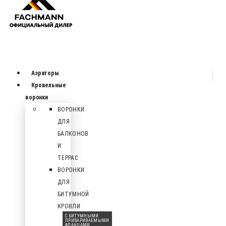
Аэраторы
Кровельные
воронки
ВОРОНКИ
ДЛЯ
БАЛКОНОВ
И
ТЕРРАС
ВОРОНКИ
ДЛЯ
БИТУМНОЙ
КРОВЛИ
С БИТУМНЫМИ
ПРИВАРИВАЕМЫМИ
ФЛАНЦАМИ