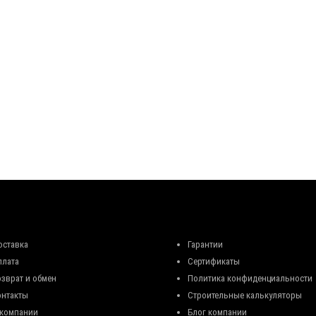
оставка
Гарантии
плата
Сертификаты
озврат и обмен
Политика конфиденциальности
онтакты
Строительные калькуляторы
 компании
Блог компании