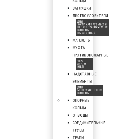
КОЛЬЦА
ЗАГЛУШКИ
ЛИСТВОУЛОВИТЕЛИ
ДЛЯ
ЭКСПЛУАТИРУЕМЫХ И
НЕЭКСПЛУАТИРУЕМЫХ
КРОВЕЛЬ,
ПАРАПЕТНЫЕ
МАНЖЕТЫ
МУФТЫ
ПРОТИВОПОЖАРНЫЕ
100%
АНАЛОГ
HILTI
НАДСТАВНЫЕ
ЭЛЕМЕНТЫ
ДЛЯ
МНОГОУРОВНЕВЫХ
КРОВЕЛЬ
ОПОРНЫЕ
КОЛЬЦА
ОТВОДЫ
СОЕДИНИТЕЛЬНЫЕ
ТРУБЫ
ТРАПЫ