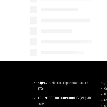
АДРЕС:
г. Москва, Варшавское шоссе
Д
170г
О
В
ТЕЛЕФОН ДЛЯ ВОПРОСОВ:
+7 (495) 201-
К
86-65
О