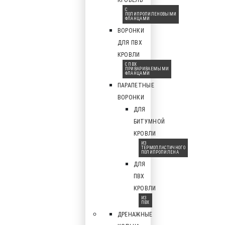
КРОВЕЛЬ
С
ПОЛИПРОПИЛЕНОВЫМИ
ФЛАНЦАМИ
ВОРОНКИ
ДЛЯ ПВХ
КРОВЛИ
С ПВХ
ПРИВАРИВАЕМЫМИ
ФЛАНЦАМИ
ПАРАПЕТНЫЕ
ВОРОНКИ
ДЛЯ
БИТУМНОЙ
КРОВЛИ
ИЗ
ТЕРМОПЛАСТИЧНОГО
ПОЛИПРОПИЛЕНА
ДЛЯ
ПВХ
КРОВЛИ
ИЗ
ПВХ
ДРЕНАЖНЫЕ