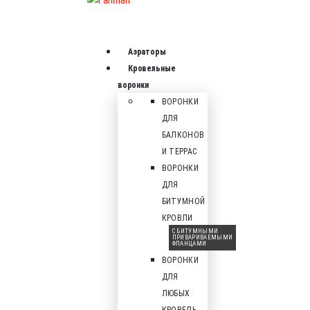
Аэраторы
Кровельные
воронки
ВОРОНКИ
ДЛЯ
БАЛКОНОВ
И ТЕРРАС
ВОРОНКИ
ДЛЯ
БИТУМНОЙ
КРОВЛИ
С БИТУМНЫМИ
ПРИВАРИВАЕМЫМИ
ФЛАНЦАМИ
ВОРОНКИ
ДЛЯ
ЛЮБЫХ