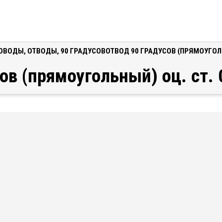
ОВОДЫ
,
ОТВОДЫ
,
90 ГРАДУСОВ
ОТВОД 90 ГРАДУСОВ (ПРЯМОУГОЛЬ
ов (прямоугольный) оц. ст.