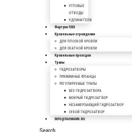
УГЛОВЫЕ
ОТВОДЫ
УДЛИНИТЕЛИ
Фартуки ПВХ
Кровельные ограждения
ДЛЯ ПЛОСКОЙ КРОВЛИ
ДЛЯ СКАТНОЙ КРОВЛИ
Кровельные проходки
Трапы
ГИДРОЗАТВОРЫ
ПРИЖИМНЫЕ ФЛАНЦЫ
РЕГУЛИРУЕМЫЕ ТРАПЫ
БЕЗ ГИДРОЗАТВОРА
МОКРЫЙ ГИДРОЗАТВОР
НЕЗАМЕРЗАЮЩИЙ ГИДРОЗАТВОР
СУХОЙ ГИДРОЗАТВОР
INFO@FAHMANN.RU
Search