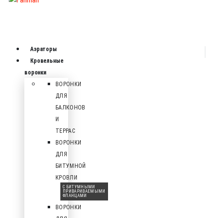
Аэраторы
Кровельные
воронки
ВОРОНКИ
ДЛЯ
БАЛКОНОВ
И
ТЕРРАС
ВОРОНКИ
ДЛЯ
БИТУМНОЙ
КРОВЛИ
С БИТУМНЫМИ
ПРИВАРИВАЕМЫМИ
ФЛАНЦАМИ
ВОРОНКИ