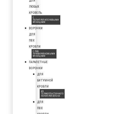
ДЛЯ
ЛЮБЫХ
КРОВЕЛЬ
С
ПОЛИПРОПИЛЕНОВЫМИ
ФЛАНЦАМИ
ВОРОНКИ
ДЛЯ
ПВХ
КРОВЛИ
С ПВХ
ПРИВАРИВАЕМЫМИ
ФЛАНЦАМИ
ПАРАПЕТНЫЕ
ВОРОНКИ
ДЛЯ
БИТУМНОЙ
КРОВЛИ
ИЗ
ТЕРМОПЛАСТИЧНОГО
ПОЛИПРОПИЛЕНА
ДЛЯ
ПВХ