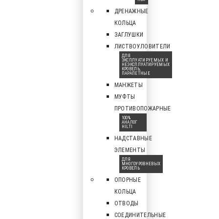
ДРЕНАЖНЫЕ
КОЛЬЦА
ЗАГЛУШКИ
ЛИСТВОУЛОВИТЕЛИ
ДЛЯ
ЭКСПЛУАТИРУЕМЫХ И
НЕЭКСПЛУАТИРУЕМЫХ
КРОВЕЛЬ,
ПАРАПЕТНЫЕ
МАНЖЕТЫ
МУФТЫ
ПРОТИВОПОЖАРНЫЕ
100%
АНАЛОГ
HILTI
НАДСТАВНЫЕ
ЭЛЕМЕНТЫ
ДЛЯ
МНОГОУРОВНЕВЫХ
КРОВЕЛЬ
ОПОРНЫЕ
КОЛЬЦА
ОТВОДЫ
СОЕДИНИТЕЛЬНЫЕ