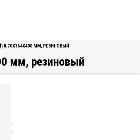
) 0,70X164X400 ММ, РЕЗИНОВЫЙ
00 мм, резиновый