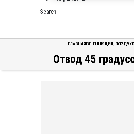
INFO@FAHMANN.RU
Search
ГЛАВНАЯ
ВЕНТИЛЯЦИЯ
,
ВОЗДУХ
Отвод 45 градус