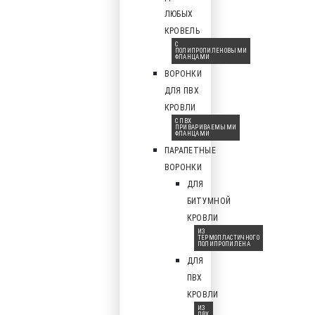
ЛЮБЫХ
КРОВЕЛЬ
С
ПОЛИПРОПИЛЕНОВЫМИ
ФЛАНЦАМИ
ВОРОНКИ
ДЛЯ ПВХ
КРОВЛИ
С ПВХ
ПРИВАРИВАЕМЫМИ
ФЛАНЦАМИ
ПАРАПЕТНЫЕ
ВОРОНКИ
ДЛЯ
БИТУМНОЙ
КРОВЛИ
ИЗ
ТЕРМОПЛАСТИЧНОГО
ПОЛИПРОПИЛЕНА
ДЛЯ
ПВХ
КРОВЛИ
ИЗ
ПВХ