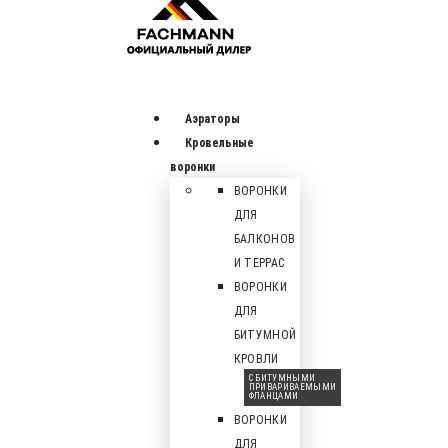
Аэраторы
Кровельные
воронки
ВОРОНКИ
ДЛЯ
БАЛКОНОВ
И ТЕРРАС
ВОРОНКИ
ДЛЯ
БИТУМНОЙ
КРОВЛИ
С БИТУМНЫМИ
ПРИВАРИВАЕМЫМИ
ФЛАНЦАМИ
ВОРОНКИ
ДЛЯ