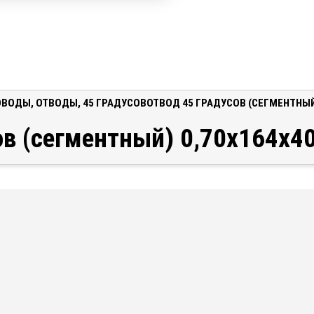
ОВОДЫ
,
ОТВОДЫ
,
45 ГРАДУСОВ
ОТВОД 45 ГРАДУСОВ (СЕГМЕНТНЫЙ
ов (сегментный) 0,70x164x4