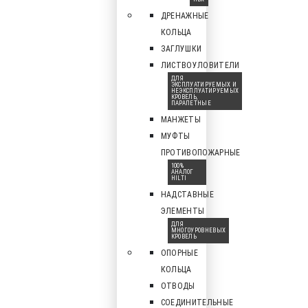
ДРЕНАЖНЫЕ
КОЛЬЦА
ЗАГЛУШКИ
ЛИСТВОУЛОВИТЕЛИ
ДЛЯ
ЭКСПЛУАТИРУЕМЫХ И
НЕЭКСПЛУАТИРУЕМЫХ
КРОВЕЛЬ,
ПАРАПЕТНЫЕ
МАНЖЕТЫ
МУФТЫ
ПРОТИВОПОЖАРНЫЕ
100%
АНАЛОГ
HILTI
НАДСТАВНЫЕ
ЭЛЕМЕНТЫ
ДЛЯ
МНОГОУРОВНЕВЫХ
КРОВЕЛЬ
ОПОРНЫЕ
КОЛЬЦА
ОТВОДЫ
СОЕДИНИТЕЛЬНЫЕ