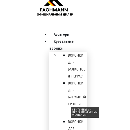
Аэраторы
Кровельные
воронки
ВОРОНКИ
ДЛЯ
БАЛКОНОВ
И ТЕРРАС
ВОРОНКИ
ДЛЯ
БИТУМНОЙ
КРОВЛИ
С БИТУМНЫМИ
ПРИВАРИВАЕМЫМИ
ФЛАНЦАМИ
ВОРОНКИ
ДЛЯ