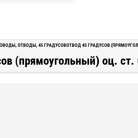
ХОВОДЫ
,
ОТВОДЫ
,
45 ГРАДУСОВ
ОТВОД 45 ГРАДУСОВ (ПРЯМОУГОЛЬ
ов (прямоугольный) оц. ст.