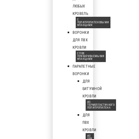
ЛЮБЫХ
КРОВЕЛЬ
С
ПОЛИПРОПИЛЕНОВЫМИ
ФЛАНЦАМИ
ВОРОНКИ
ДЛЯ ПВХ
КРОВЛИ
С ПВХ
ПРИВАРИВАЕМЫМИ
ФЛАНЦАМИ
ПАРАПЕТНЫЕ
ВОРОНКИ
ДЛЯ
БИТУМНОЙ
КРОВЛИ
ИЗ
ТЕРМОПЛАСТИЧНОГО
ПОЛИПРОПИЛЕНА
ДЛЯ
ПВХ
КРОВЛИ
ИЗ
ПВХ