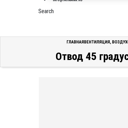
INFO@FAHMANN.RU
Search
ГЛАВНАЯ
ВЕНТИЛЯЦИЯ
,
ВОЗДУ
Отвод 45 градус