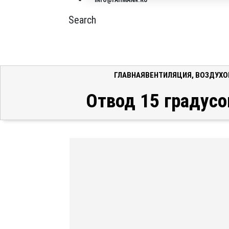
INFO@FAHMANN.RU
Search
ГЛАВНАЯ
ВЕНТИЛЯЦИЯ
,
ВОЗДУХ
Отвод 15 градусо