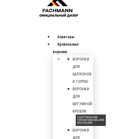
Аэраторы
Кровельные
воронки
ВОРОНКИ
ДЛЯ
БАЛКОНОВ
И ТЕРРАС
ВОРОНКИ
ДЛЯ
БИТУМНОЙ
КРОВЛИ
С БИТУМНЫМИ
ПРИВАРИВАЕМЫМИ
ФЛАНЦАМИ
ВОРОНКИ
ДЛЯ