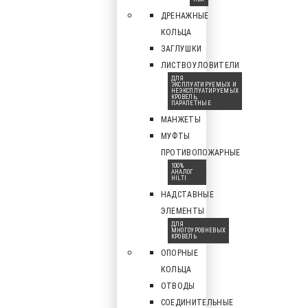
ДРЕНАЖНЫЕ
КОЛЬЦА
ЗАГЛУШКИ
ЛИСТВОУЛОВИТЕЛИ
ДЛЯ
ЭКСПЛУАТИРУЕМЫХ И
НЕЭКСПЛУАТИРУЕМЫХ
КРОВЕЛЬ,
ПАРАПЕТНЫЕ
МАНЖЕТЫ
МУФТЫ
ПРОТИВОПОЖАРНЫЕ
100%
АНАЛОГ
HILTI
НАДСТАВНЫЕ
ЭЛЕМЕНТЫ
ДЛЯ
МНОГОУРОВНЕВЫХ
КРОВЕЛЬ
ОПОРНЫЕ
КОЛЬЦА
ОТВОДЫ
СОЕДИНИТЕЛЬНЫЕ