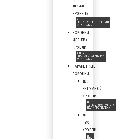
ЛЮБЫХ
КРОВЕЛЬ
С
ПОЛИПРОПИЛЕНОВЫМИ
ФЛАНЦАМИ
ВОРОНКИ
ДЛЯ ПВХ
КРОВЛИ
С ПВХ
ПРИВАРИВАЕМЫМИ
ФЛАНЦАМИ
ПАРАПЕТНЫЕ
ВОРОНКИ
ДЛЯ
БИТУМНОЙ
КРОВЛИ
ИЗ
ТЕРМОПЛАСТИЧНОГО
ПОЛИПРОПИЛЕНА
ДЛЯ
ПВХ
КРОВЛИ
ИЗ
ПВХ