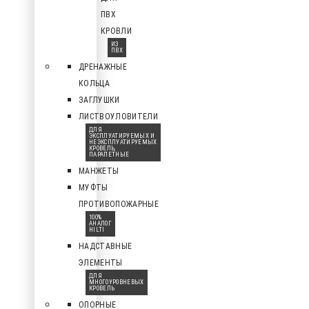
ПВХ
КРОВЛИ
ИЗ
ПВХ
ДРЕНАЖНЫЕ
КОЛЬЦА
ЗАГЛУШКИ
ЛИСТВОУЛОВИТЕЛИ
ДЛЯ
ЭКСПЛУАТИРУЕМЫХ И
НЕЭКСПЛУАТИРУЕМЫХ
КРОВЕЛЬ,
ПАРАПЕТНЫЕ
МАНЖЕТЫ
МУФТЫ
ПРОТИВОПОЖАРНЫЕ
100%
АНАЛОГ
HILTI
НАДСТАВНЫЕ
ЭЛЕМЕНТЫ
ДЛЯ
МНОГОУРОВНЕВЫХ
КРОВЕЛЬ
ОПОРНЫЕ