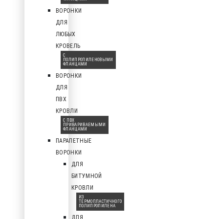
ВОРОНКИ
ДЛЯ
ЛЮБЫХ
КРОВЕЛЬ
С
ПОЛИПРОПИЛЕНОВЫМИ
ФЛАНЦАМИ
ВОРОНКИ
ДЛЯ
ПВХ
КРОВЛИ
С ПВХ
ПРИВАРИВАЕМЫМИ
ФЛАНЦАМИ
ПАРАПЕТНЫЕ
ВОРОНКИ
ДЛЯ
БИТУМНОЙ
КРОВЛИ
ИЗ
ТЕРМОПЛАСТИЧНОГО
ПОЛИПРОПИЛЕНА
ДЛЯ