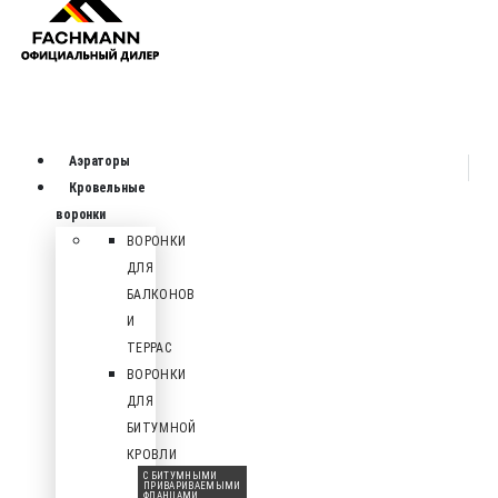
Аэраторы
Кровельные
воронки
ВОРОНКИ
ДЛЯ
БАЛКОНОВ
И
ТЕРРАС
ВОРОНКИ
ДЛЯ
БИТУМНОЙ
КРОВЛИ
С БИТУМНЫМИ
ПРИВАРИВАЕМЫМИ
ФЛАНЦАМИ