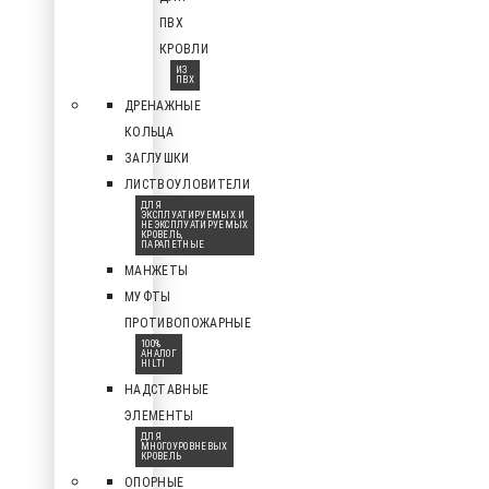
ПВХ
КРОВЛИ
ИЗ
ПВХ
ДРЕНАЖНЫЕ
КОЛЬЦА
ЗАГЛУШКИ
ЛИСТВОУЛОВИТЕЛИ
ДЛЯ
ЭКСПЛУАТИРУЕМЫХ И
НЕЭКСПЛУАТИРУЕМЫХ
КРОВЕЛЬ,
ПАРАПЕТНЫЕ
МАНЖЕТЫ
МУФТЫ
ПРОТИВОПОЖАРНЫЕ
100%
АНАЛОГ
HILTI
НАДСТАВНЫЕ
ЭЛЕМЕНТЫ
ДЛЯ
МНОГОУРОВНЕВЫХ
КРОВЕЛЬ
ОПОРНЫЕ