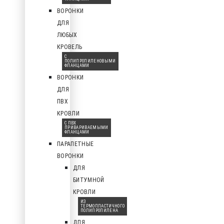
ВОРОНКИ
ДЛЯ
ЛЮБЫХ
КРОВЕЛЬ
С
ПОЛИПРОПИЛЕНОВЫМИ
ФЛАНЦАМИ
ВОРОНКИ
ДЛЯ
ПВХ
КРОВЛИ
С ПВХ
ПРИВАРИВАЕМЫМИ
ФЛАНЦАМИ
ПАРАПЕТНЫЕ
ВОРОНКИ
ДЛЯ
БИТУМНОЙ
КРОВЛИ
ИЗ
ТЕРМОПЛАСТИЧНОГО
ПОЛИПРОПИЛЕНА
ДЛЯ