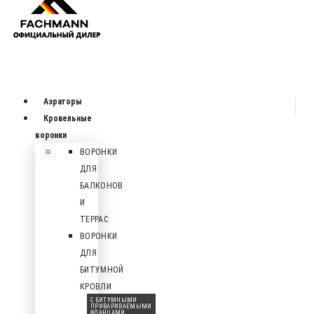
Аэраторы
Кровельные
воронки
ВОРОНКИ
ДЛЯ
БАЛКОНОВ
И
ТЕРРАС
ВОРОНКИ
ДЛЯ
БИТУМНОЙ
КРОВЛИ
С БИТУМНЫМИ
ПРИВАРИВАЕМЫМИ
ФЛАНЦАМИ