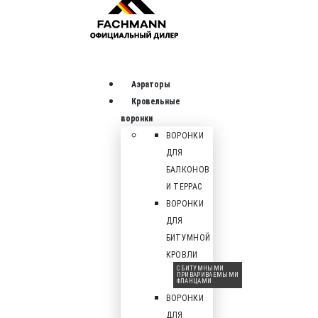
Аэраторы
Кровельные
воронки
ВОРОНКИ
ДЛЯ
БАЛКОНОВ
И ТЕРРАС
ВОРОНКИ
ДЛЯ
БИТУМНОЙ
КРОВЛИ
С БИТУМНЫМИ
ПРИВАРИВАЕМЫМИ
ФЛАНЦАМИ
ВОРОНКИ
ДЛЯ