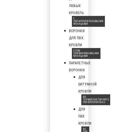
ЛЮБЫХ
КРОВЕЛЬ
С
ПОЛИПРОПИЛЕНОВЫМИ
ФЛАНЦАМИ
ВОРОНКИ
ДЛЯ ПВХ
КРОВЛИ
С ПВХ
ПРИВАРИВАЕМЫМИ
ФЛАНЦАМИ
ПАРАПЕТНЫЕ
ВОРОНКИ
ДЛЯ
БИТУМНОЙ
КРОВЛИ
ИЗ
ТЕРМОПЛАСТИЧНОГО
ПОЛИПРОПИЛЕНА
ДЛЯ
ПВХ
КРОВЛИ
ИЗ
ПВХ