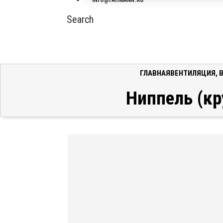
INFO@FAHMANN.RU
Search
ГЛАВНАЯ
ВЕНТИЛЯЦИЯ
,
Ниппель (кр