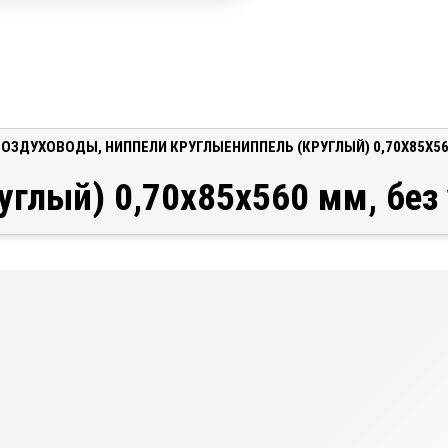
ВОЗДУХОВОДЫ
,
НИППЕЛИ КРУГЛЫЕ
НИППЕЛЬ (КРУГЛЫЙ) 0,70X85X5
углый) 0,70x85x560 мм, без