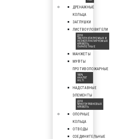
ДРЕНАЖНЫЕ
КОЛЬЦА
ЗАГЛУШКИ
ЛИСТВОУЛОВИТЕЛИ
ДЛЯ
ЭКСПЛУАТИРУЕМЫХ И
НЕЭКСПЛУАТИРУЕМЫХ
КРОВЕЛЬ,
ПАРАПЕТНЫЕ
МАНЖЕТЫ
МУФТЫ
ПРОТИВОПОЖАРНЫЕ
100%
АНАЛОГ
HILTI
НАДСТАВНЫЕ
ЭЛЕМЕНТЫ
ДЛЯ
МНОГОУРОВНЕВЫХ
КРОВЕЛЬ
ОПОРНЫЕ
КОЛЬЦА
ОТВОДЫ
СОЕДИНИТЕЛЬНЫЕ