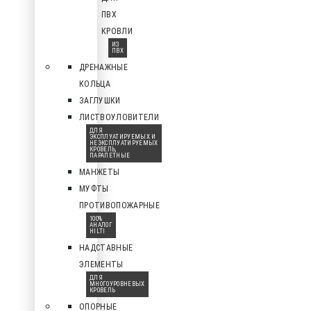
ПВХ
КРОВЛИ
ИЗ
ПВХ
ДРЕНАЖНЫЕ
КОЛЬЦА
ЗАГЛУШКИ
ЛИСТВОУЛОВИТЕЛИ
ДЛЯ
ЭКСПЛУАТИРУЕМЫХ И
НЕЭКСПЛУАТИРУЕМЫХ
КРОВЕЛЬ,
ПАРАПЕТНЫЕ
МАНЖЕТЫ
МУФТЫ
ПРОТИВОПОЖАРНЫЕ
100%
АНАЛОГ
HILTI
НАДСТАВНЫЕ
ЭЛЕМЕНТЫ
ДЛЯ
МНОГОУРОВНЕВЫХ
КРОВЕЛЬ
ОПОРНЫЕ