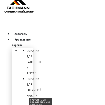
Аэраторы
Кровельные
воронки
ВОРОНКИ
ДЛЯ
БАЛКОНОВ
И
ТЕРРАС
ВОРОНКИ
ДЛЯ
БИТУМНОЙ
КРОВЛИ
С БИТУМНЫМИ
ПРИВАРИВАЕМЫМИ
ФЛАНЦАМИ