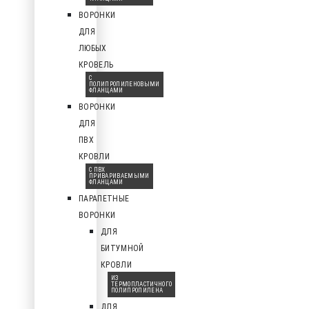
ВОРОНКИ
ДЛЯ
ЛЮБЫХ
КРОВЕЛЬ
С
ПОЛИПРОПИЛЕНОВЫМИ
ФЛАНЦАМИ
ВОРОНКИ
ДЛЯ
ПВХ
КРОВЛИ
С ПВХ
ПРИВАРИВАЕМЫМИ
ФЛАНЦАМИ
ПАРАПЕТНЫЕ
ВОРОНКИ
ДЛЯ
БИТУМНОЙ
КРОВЛИ
ИЗ
ТЕРМОПЛАСТИЧНОГО
ПОЛИПРОПИЛЕНА
ДЛЯ