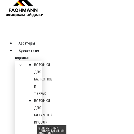
Аэраторы
Кровельные
воронки
ВОРОНКИ
ДЛЯ
БАЛКОНОВ
И
ТЕРРАС
ВОРОНКИ
ДЛЯ
БИТУМНОЙ
КРОВЛИ
С БИТУМНЫМИ
ПРИВАРИВАЕМЫМИ
ФЛАНЦАМИ