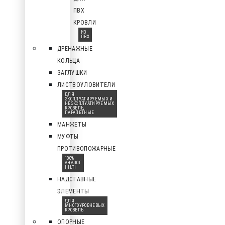
ПВХ
КРОВЛИ
ИЗ
ПВХ
ДРЕНАЖНЫЕ
КОЛЬЦА
ЗАГЛУШКИ
ЛИСТВОУЛОВИТЕЛИ
ДЛЯ
ЭКСПЛУАТИРУЕМЫХ И
НЕЭКСПЛУАТИРУЕМЫХ
КРОВЕЛЬ,
ПАРАПЕТНЫЕ
МАНЖЕТЫ
МУФТЫ
ПРОТИВОПОЖАРНЫЕ
100%
АНАЛОГ
HILTI
НАДСТАВНЫЕ
ЭЛЕМЕНТЫ
ДЛЯ
МНОГОУРОВНЕВЫХ
КРОВЕЛЬ
ОПОРНЫЕ