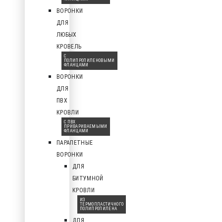
ВОРОНКИ
ДЛЯ
ЛЮБЫХ
КРОВЕЛЬ
С
ПОЛИПРОПИЛЕНОВЫМИ
ФЛАНЦАМИ
ВОРОНКИ
ДЛЯ
ПВХ
КРОВЛИ
С ПВХ
ПРИВАРИВАЕМЫМИ
ФЛАНЦАМИ
ПАРАПЕТНЫЕ
ВОРОНКИ
ДЛЯ
БИТУМНОЙ
КРОВЛИ
ИЗ
ТЕРМОПЛАСТИЧНОГО
ПОЛИПРОПИЛЕНА
ДЛЯ