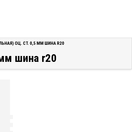
НАЯ) ОЦ. СТ. 0,5 ММ ШИНА R20
 мм шина r20