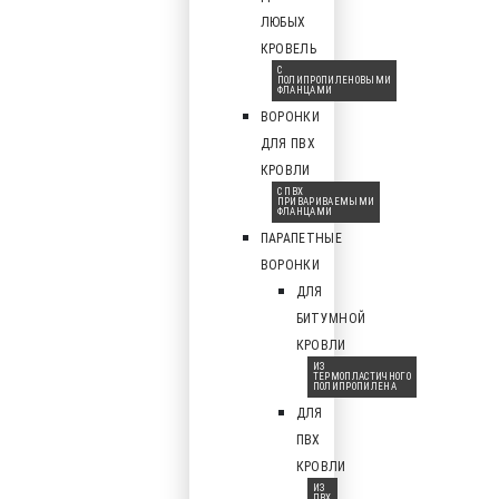
ЛЮБЫХ
КРОВЕЛЬ
С
ПОЛИПРОПИЛЕНОВЫМИ
ФЛАНЦАМИ
ВОРОНКИ
ДЛЯ ПВХ
КРОВЛИ
С ПВХ
ПРИВАРИВАЕМЫМИ
ФЛАНЦАМИ
ПАРАПЕТНЫЕ
ВОРОНКИ
ДЛЯ
БИТУМНОЙ
КРОВЛИ
ИЗ
ТЕРМОПЛАСТИЧНОГО
ПОЛИПРОПИЛЕНА
ДЛЯ
ПВХ
КРОВЛИ
ИЗ
ПВХ