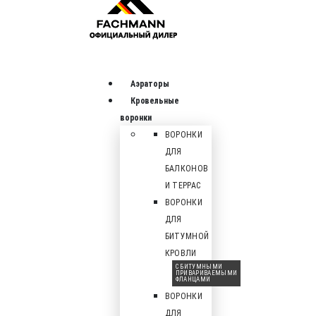
Аэраторы
Кровельные
воронки
ВОРОНКИ
ДЛЯ
БАЛКОНОВ
И ТЕРРАС
ВОРОНКИ
ДЛЯ
БИТУМНОЙ
КРОВЛИ
С БИТУМНЫМИ
ПРИВАРИВАЕМЫМИ
ФЛАНЦАМИ
ВОРОНКИ
ДЛЯ