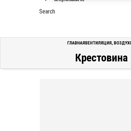
INFO@FAHMANN.RU
Search
ГЛАВНАЯ
ВЕНТИЛЯЦИЯ
,
ВОЗДУХ
Крестовина 