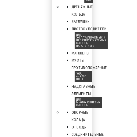
ДРЕНАЖНЫЕ
КОЛЬЦА
ЗАГЛУШКИ
ЛИСТВОУЛОВИТЕЛИ
ДЛЯ
ЭКСПЛУАТИРУЕМЫХ И
НЕЭКСПЛУАТИРУЕМЫХ
КРОВЕЛЬ,
ПАРАПЕТНЫЕ
МАНЖЕТЫ
МУФТЫ
ПРОТИВОПОЖАРНЫЕ
100%
АНАЛОГ
HILTI
НАДСТАВНЫЕ
ЭЛЕМЕНТЫ
ДЛЯ
МНОГОУРОВНЕВЫХ
КРОВЕЛЬ
ОПОРНЫЕ
КОЛЬЦА
ОТВОДЫ
СОЕДИНИТЕЛЬНЫЕ