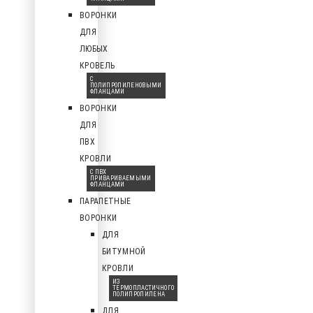
ВОРОНКИ
ДЛЯ
ЛЮБЫХ
КРОВЕЛЬ
С
ПОЛИПРОПИЛЕНОВЫМИ
ФЛАНЦАМИ
ВОРОНКИ
ДЛЯ
ПВХ
КРОВЛИ
С ПВХ
ПРИВАРИВАЕМЫМИ
ФЛАНЦАМИ
ПАРАПЕТНЫЕ
ВОРОНКИ
ДЛЯ
БИТУМНОЙ
КРОВЛИ
ИЗ
ТЕРМОПЛАСТИЧНОГО
ПОЛИПРОПИЛЕНА
ДЛЯ