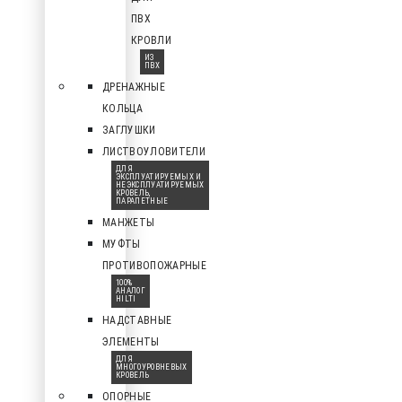
ПВХ
КРОВЛИ
ИЗ
ПВХ
ДРЕНАЖНЫЕ
КОЛЬЦА
ЗАГЛУШКИ
ЛИСТВОУЛОВИТЕЛИ
ДЛЯ
ЭКСПЛУАТИРУЕМЫХ И
НЕЭКСПЛУАТИРУЕМЫХ
КРОВЕЛЬ,
ПАРАПЕТНЫЕ
МАНЖЕТЫ
МУФТЫ
ПРОТИВОПОЖАРНЫЕ
100%
АНАЛОГ
HILTI
НАДСТАВНЫЕ
ЭЛЕМЕНТЫ
ДЛЯ
МНОГОУРОВНЕВЫХ
КРОВЕЛЬ
ОПОРНЫЕ