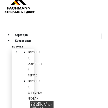
Аэраторы
Кровельные
воронки
ВОРОНКИ
ДЛЯ
БАЛКОНОВ
И
ТЕРРАС
ВОРОНКИ
ДЛЯ
БИТУМНОЙ
КРОВЛИ
С БИТУМНЫМИ
ПРИВАРИВАЕМЫМИ
ФЛАНЦАМИ