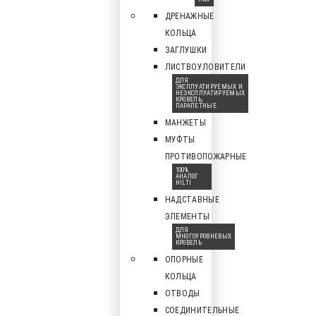
ДРЕНАЖНЫЕ
КОЛЬЦА
ЗАГЛУШКИ
ЛИСТВОУЛОВИТЕЛИ
ДЛЯ
ЭКСПЛУАТИРУЕМЫХ И
НЕЭКСПЛУАТИРУЕМЫХ
КРОВЕЛЬ,
ПАРАПЕТНЫЕ
МАНЖЕТЫ
МУФТЫ
ПРОТИВОПОЖАРНЫЕ
100%
АНАЛОГ
HILTI
НАДСТАВНЫЕ
ЭЛЕМЕНТЫ
ДЛЯ
МНОГОУРОВНЕВЫХ
КРОВЕЛЬ
ОПОРНЫЕ
КОЛЬЦА
ОТВОДЫ
СОЕДИНИТЕЛЬНЫЕ