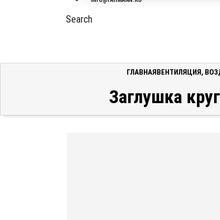
INFO@FAHMANN.RU
Search
ГЛАВНАЯ
ВЕНТИЛЯЦИЯ
,
ВОЗ
Заглушка круг