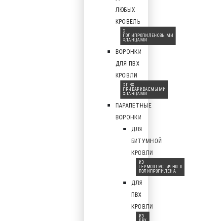
ЛЮБЫХ
КРОВЕЛЬ
С
ПОЛИПРОПИЛЕНОВЫМИ
ФЛАНЦАМИ
ВОРОНКИ
ДЛЯ ПВХ
КРОВЛИ
С ПВХ
ПРИВАРИВАЕМЫМИ
ФЛАНЦАМИ
ПАРАПЕТНЫЕ
ВОРОНКИ
ДЛЯ
БИТУМНОЙ
КРОВЛИ
ИЗ
ТЕРМОПЛАСТИЧНОГО
ПОЛИПРОПИЛЕНА
ДЛЯ
ПВХ
КРОВЛИ
ИЗ
ПВХ