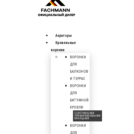
Аэраторы
Кровельные
воронки
ВОРОНКИ
ДЛЯ
БАЛКОНОВ
И ТЕРРАС
ВОРОНКИ
ДЛЯ
БИТУМНОЙ
КРОВЛИ
С БИТУМНЫМИ
ПРИВАРИВАЕМЫМИ
ФЛАНЦАМИ
ВОРОНКИ
ДЛЯ