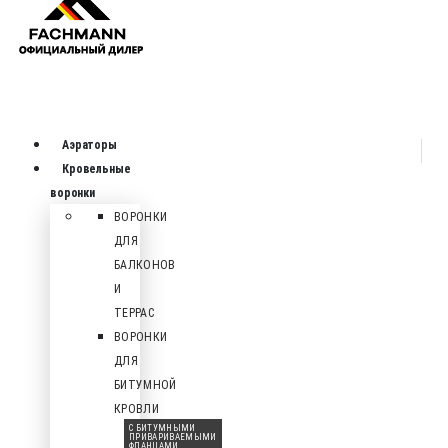
Аэраторы
Кровельные
воронки
ВОРОНКИ
ДЛЯ
БАЛКОНОВ
И
ТЕРРАС
ВОРОНКИ
ДЛЯ
БИТУМНОЙ
КРОВЛИ
С БИТУМНЫМИ
ПРИВАРИВАЕМЫМИ
ФЛАНЦАМИ