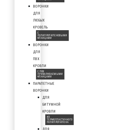
ВОРОНКИ
ДЛЯ
ЛЮБЫХ
КРОВЕЛЬ
С
ПОЛИПРОПИЛЕНОВЫМИ
ФЛАНЦАМИ
ВОРОНКИ
ДЛЯ
ПВХ
КРОВЛИ
С ПВХ
ПРИВАРИВАЕМЫМИ
ФЛАНЦАМИ
ПАРАПЕТНЫЕ
ВОРОНКИ
ДЛЯ
БИТУМНОЙ
КРОВЛИ
ИЗ
ТЕРМОПЛАСТИЧНОГО
ПОЛИПРОПИЛЕНА
ДЛЯ