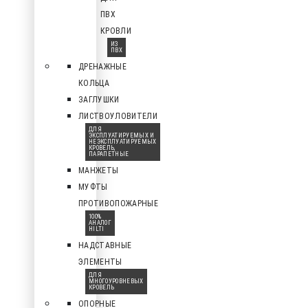
ПВХ
КРОВЛИ
ИЗ
ПВХ
ДРЕНАЖНЫЕ
КОЛЬЦА
ЗАГЛУШКИ
ЛИСТВОУЛОВИТЕЛИ
ДЛЯ
ЭКСПЛУАТИРУЕМЫХ И
НЕЭКСПЛУАТИРУЕМЫХ
КРОВЕЛЬ,
ПАРАПЕТНЫЕ
МАНЖЕТЫ
МУФТЫ
ПРОТИВОПОЖАРНЫЕ
100%
АНАЛОГ
HILTI
НАДСТАВНЫЕ
ЭЛЕМЕНТЫ
ДЛЯ
МНОГОУРОВНЕВЫХ
КРОВЕЛЬ
ОПОРНЫЕ