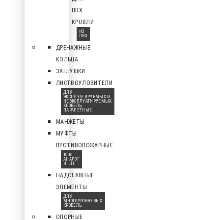
ПВХ
КРОВЛИ
ИЗ
ПВХ
ДРЕНАЖНЫЕ
КОЛЬЦА
ЗАГЛУШКИ
ЛИСТВОУЛОВИТЕЛИ
ДЛЯ
ЭКСПЛУАТИРУЕМЫХ И
НЕЭКСПЛУАТИРУЕМЫХ
КРОВЕЛЬ,
ПАРАПЕТНЫЕ
МАНЖЕТЫ
МУФТЫ
ПРОТИВОПОЖАРНЫЕ
100%
АНАЛОГ
HILTI
НАДСТАВНЫЕ
ЭЛЕМЕНТЫ
ДЛЯ
МНОГОУРОВНЕВЫХ
КРОВЕЛЬ
ОПОРНЫЕ