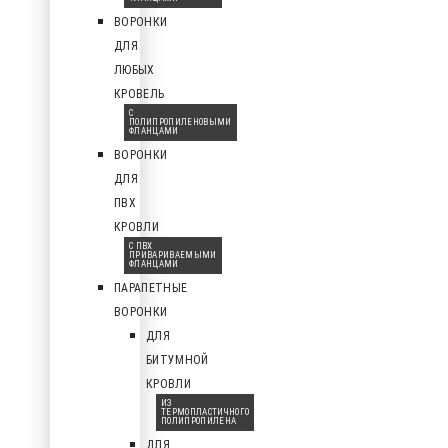
ВОРОНКИ
ДЛЯ
ЛЮБЫХ
КРОВЕЛЬ
С
ПОЛИПРОПИЛЕНОВЫМИ
ФЛАНЦАМИ
ВОРОНКИ
ДЛЯ
ПВХ
КРОВЛИ
С ПВХ
ПРИВАРИВАЕМЫМИ
ФЛАНЦАМИ
ПАРАПЕТНЫЕ
ВОРОНКИ
ДЛЯ
БИТУМНОЙ
КРОВЛИ
ИЗ
ТЕРМОПЛАСТИЧНОГО
ПОЛИПРОПИЛЕНА
ДЛЯ