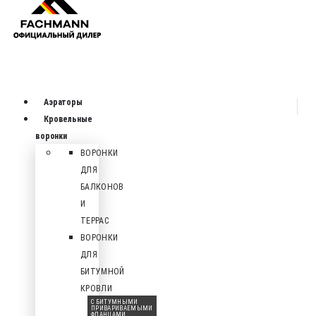
Аэраторы
Кровельные
воронки
ВОРОНКИ
ДЛЯ
БАЛКОНОВ
И
ТЕРРАС
ВОРОНКИ
ДЛЯ
БИТУМНОЙ
КРОВЛИ
С БИТУМНЫМИ
ПРИВАРИВАЕМЫМИ
ФЛАНЦАМИ