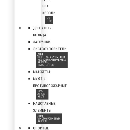
ПВХ
КРОВЛИ
ИЗ
ПВХ
ДРЕНАЖНЫЕ
КОЛЬЦА
ЗАГЛУШКИ
ЛИСТВОУЛОВИТЕЛИ
ДЛЯ
ЭКСПЛУАТИРУЕМЫХ И
НЕЭКСПЛУАТИРУЕМЫХ
КРОВЕЛЬ,
ПАРАПЕТНЫЕ
МАНЖЕТЫ
МУФТЫ
ПРОТИВОПОЖАРНЫЕ
100%
АНАЛОГ
HILTI
НАДСТАВНЫЕ
ЭЛЕМЕНТЫ
ДЛЯ
МНОГОУРОВНЕВЫХ
КРОВЕЛЬ
ОПОРНЫЕ