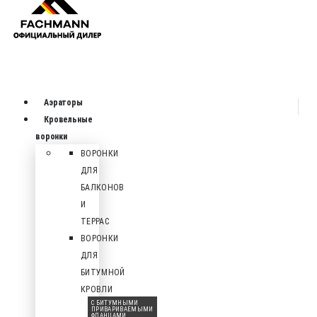
Аэраторы
Кровельные
воронки
ВОРОНКИ
ДЛЯ
БАЛКОНОВ
И
ТЕРРАС
ВОРОНКИ
ДЛЯ
БИТУМНОЙ
КРОВЛИ
С БИТУМНЫМИ
ПРИВАРИВАЕМЫМИ
ФЛАНЦАМИ