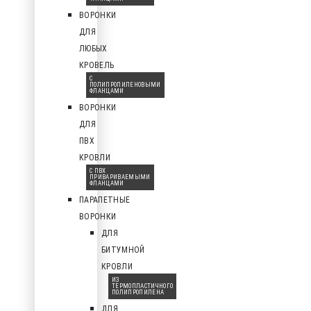
ВОРОНКИ
ДЛЯ
ЛЮБЫХ
КРОВЕЛЬ
С
ПОЛИПРОПИЛЕНОВЫМИ
ФЛАНЦАМИ
ВОРОНКИ
ДЛЯ
ПВХ
КРОВЛИ
С ПВХ
ПРИВАРИВАЕМЫМИ
ФЛАНЦАМИ
ПАРАПЕТНЫЕ
ВОРОНКИ
ДЛЯ
БИТУМНОЙ
КРОВЛИ
ИЗ
ТЕРМОПЛАСТИЧНОГО
ПОЛИПРОПИЛЕНА
ДЛЯ