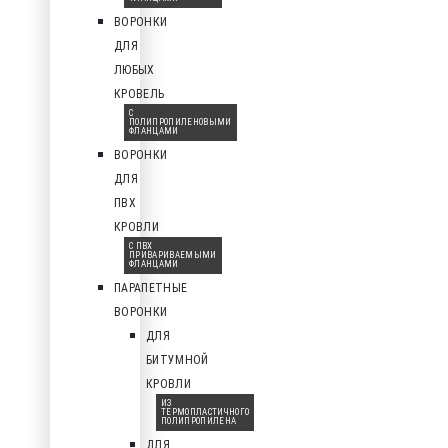
ВОРОНКИ
ДЛЯ
ЛЮБЫХ
КРОВЕЛЬ
С
ПОЛИПРОПИЛЕНОВЫМИ
ФЛАНЦАМИ
ВОРОНКИ
ДЛЯ
ПВХ
КРОВЛИ
С ПВХ
ПРИВАРИВАЕМЫМИ
ФЛАНЦАМИ
ПАРАПЕТНЫЕ
ВОРОНКИ
ДЛЯ
БИТУМНОЙ
КРОВЛИ
ИЗ
ТЕРМОПЛАСТИЧНОГО
ПОЛИПРОПИЛЕНА
ДЛЯ