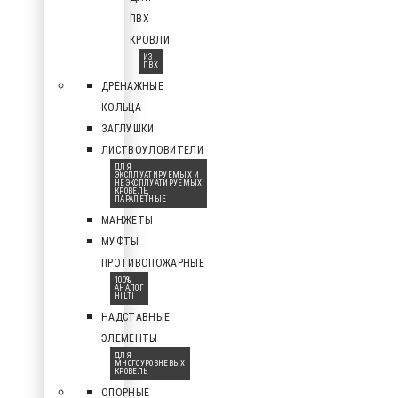
ПВХ
КРОВЛИ
ИЗ
ПВХ
ДРЕНАЖНЫЕ
КОЛЬЦА
ЗАГЛУШКИ
ЛИСТВОУЛОВИТЕЛИ
ДЛЯ
ЭКСПЛУАТИРУЕМЫХ И
НЕЭКСПЛУАТИРУЕМЫХ
КРОВЕЛЬ,
ПАРАПЕТНЫЕ
МАНЖЕТЫ
МУФТЫ
ПРОТИВОПОЖАРНЫЕ
100%
АНАЛОГ
HILTI
НАДСТАВНЫЕ
ЭЛЕМЕНТЫ
ДЛЯ
МНОГОУРОВНЕВЫХ
КРОВЕЛЬ
ОПОРНЫЕ