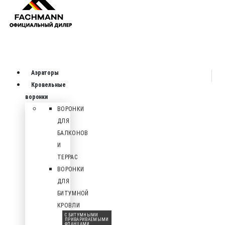
Аэраторы
Кровельные
воронки
ВОРОНКИ
ДЛЯ
БАЛКОНОВ
И
ТЕРРАС
ВОРОНКИ
ДЛЯ
БИТУМНОЙ
КРОВЛИ
С БИТУМНЫМИ
ПРИВАРИВАЕМЫМИ
ФЛАНЦАМИ