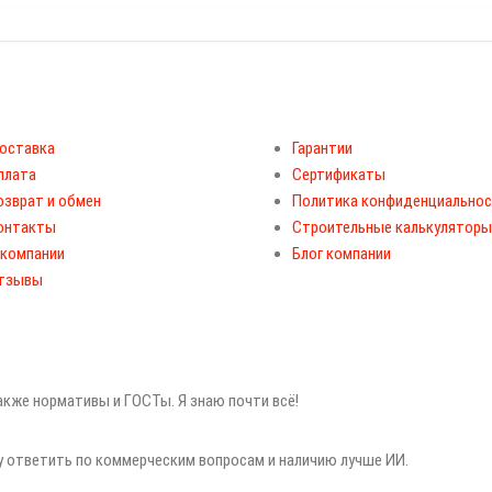
оставка
Гарантии
плата
Сертификаты
озврат и обмен
Политика конфиденциально
онтакты
Строительные калькуляторы
 компании
Блог компании
тзывы
также нормативы и ГОСТы. Я знаю почти всё!
гу ответить по коммерческим вопросам и наличию лучше ИИ.