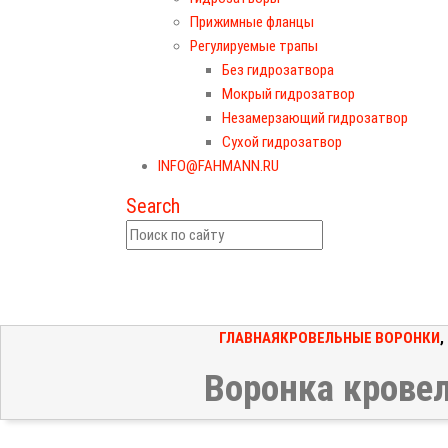
Прижимные фланцы
Регулируемые трапы
Без гидрозатвора
Мокрый гидрозатвор
Незамерзающий гидрозатвор
Сухой гидрозатвор
INFO@FAHMANN.RU
Search
ГЛАВНАЯ
КРОВЕЛЬНЫЕ ВОРОНКИ
,
Воронка крове