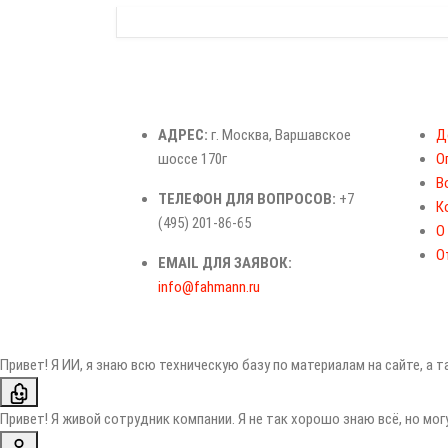
АДРЕС:
г. Москва, Варшавское
Д
шоссе 170г
О
В
ТЕЛЕФОН ДЛЯ ВОПРОСОВ:
+7
К
(495) 201-86-65
О
О
EMAIL ДЛЯ ЗАЯВОК:
info@fahmann.ru
Привет! Я ИИ, я знаю всю техническую базу по материалам на сайте, а 
Привет! Я живой сотрудник компании. Я не так хорошо знаю всё, но мо