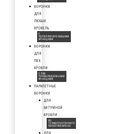
ВОРОНКИ
ДЛЯ
ЛЮБЫХ
КРОВЕЛЬ
С
ПОЛИПРОПИЛЕНОВЫМИ
ФЛАНЦАМИ
ВОРОНКИ
ДЛЯ
ПВХ
КРОВЛИ
С ПВХ
ПРИВАРИВАЕМЫМИ
ФЛАНЦАМИ
ПАРАПЕТНЫЕ
ВОРОНКИ
ДЛЯ
БИТУМНОЙ
КРОВЛИ
ИЗ
ТЕРМОПЛАСТИЧНОГО
ПОЛИПРОПИЛЕНА
ДЛЯ