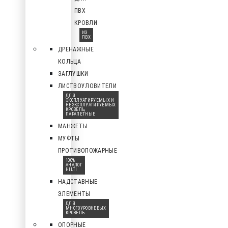
ПВХ
КРОВЛИ
ИЗ
ПВХ
ДРЕНАЖНЫЕ
КОЛЬЦА
ЗАГЛУШКИ
ЛИСТВОУЛОВИТЕЛИ
ДЛЯ
ЭКСПЛУАТИРУЕМЫХ И
НЕЭКСПЛУАТИРУЕМЫХ
КРОВЕЛЬ,
ПАРАПЕТНЫЕ
МАНЖЕТЫ
МУФТЫ
ПРОТИВОПОЖАРНЫЕ
100%
АНАЛОГ
HILTI
НАДСТАВНЫЕ
ЭЛЕМЕНТЫ
ДЛЯ
МНОГОУРОВНЕВЫХ
КРОВЕЛЬ
ОПОРНЫЕ