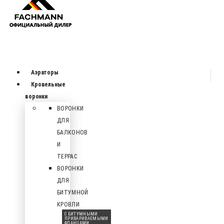
Аэраторы
Кровельные
воронки
ВОРОНКИ
ДЛЯ
БАЛКОНОВ
И
ТЕРРАС
ВОРОНКИ
ДЛЯ
БИТУМНОЙ
КРОВЛИ
С БИТУМНЫМИ
ПРИВАРИВАЕМЫМИ
ФЛАНЦАМИ